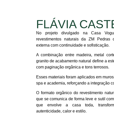
FLÁVIA CAST
No projeto divulgado na Casa Vog
revestimentos naturais da ZM Pedras 
externa com continuidade e sofisticação.
A combinação entre madeira, metal cor
granito de acabamento natural define a est
com paginação orgânica e tons terrosos.
Esses materiais foram aplicados em muros, 
spa e academia, reforçando a integração c
O formato orgânico do revestimento natu
que se comunica de forma leve e sutil co
que envolve a casa toda, transfo
autenticidade, calor e estilo.