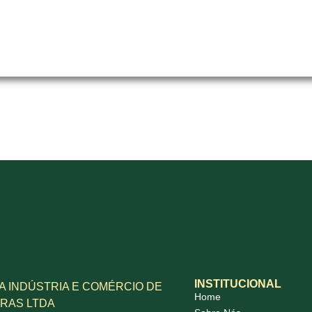
tores entrará em contato com
INSTITUCIONAL
A INDÚSTRIA E COMÉRCIO DE
Home
RAS LTDA