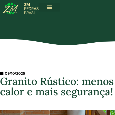
Sobre Nós
Produtos ZM
09/10/2025
Granito Rústico: menos
calor e mais segurança!