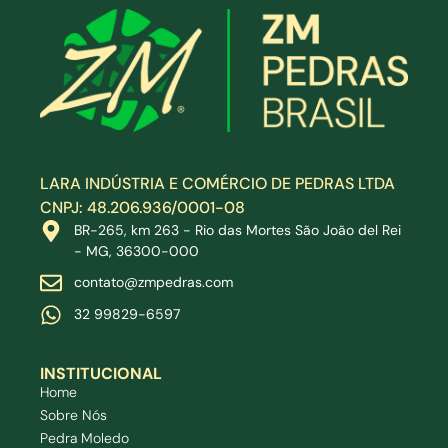
LARA INDÚSTRIA E COMÉRCIO DE PEDRAS LTDA
CNPJ: 48.206.936/0001-08
BR-265, km 263 - Rio das Mortes São João del Rei
- MG, 36300-000
contato@zmpedras.com
32 9
9829-
6597
INSTITUCIONAL
Home
Sobre Nós
Pedra Moledo